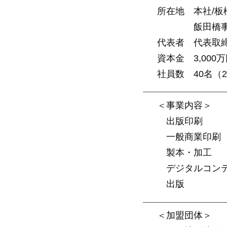
所在地 本社/板橋
飯田橋事業所 〒
代表者 代表取
資本金 3,000
社員数 40名（2
＜事業内容＞
出版印刷
一般商業印刷
製本・加工
デジタルコンテ
出版
＜加盟団体＞