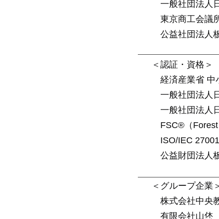
一般社団法人日本
東京商工会議
公益社団法人板
＜認証・資格＞
経済産業省 中小
一般社団法人日本印
一般社団法人日本
FSC®（Forest 
ISO/IEC 27001
公益財団法人板橋
＜グループ企業
株式会社中央教
有限会社山