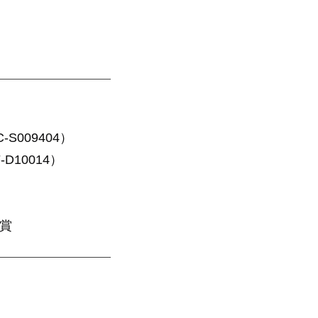
S009404）
10014）
賞