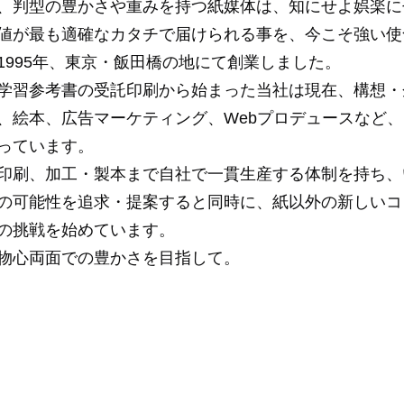
、判型の豊かさや重みを持つ紙媒体は、知にせよ娯楽に
値が最も適確なカタチで届けられる事を、今こそ強い使
1995年、東京・飯田橋の地にて創業しました。
学習参考書の受託印刷から始まった当社は現在、構想・
、絵本、広告マーケティング、Webプロデュースなど
っています。
印刷、加工・製本まで自社で一貫生産する体制を持ち、
の可能性を追求・提案すると同時に、紙以外の新しいコ
の挑戦を始めています。
物心両面での豊かさを目指して。