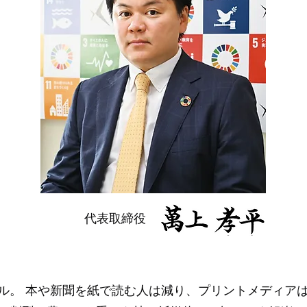
​代表取締役
ル。 本や新聞を紙で読む人は減り、プリントメディア